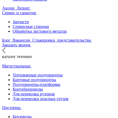
Акции
Лизинг
Сервис и гарантия
Запчасти
Сервисные станции
Обработка листового металла
Блог
Вакансии
Стажировки
представительства
Заказать звонок
каталог техники
Магистральные
Тентованные полуприцепы
Бортовые полуприцепы
Полуприцепы-платформы
Контейнеровозы
Для перевозки рулонов
Для перевозки опасных грузов
Цистерны
Бензовозы