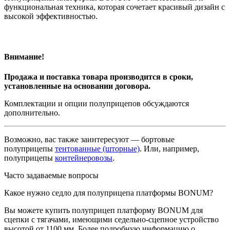
функциональная техника, которая сочетает красивый дизайн с
высокой эффективностью.
Внимание!
Продажа и поставка товара производится в сроки,
установленные на основании договора.
Комплектации и опции полуприцепов обсуждаются
дополнительно.
Возможно, вас также заинтересуют — бортовые
полуприцепы
тентованные (шторные)
. Или, например,
полуприцепы
контейнеровозы
.
Часто задаваемые вопросы
Какое нужно седло для полуприцепа платформы BONUM?
Вы можете купить полуприцеп платформу BONUM для
сцепки с тягачами, имеющими седельно-сцепное устройство
высотой от 1100 мм. Более подробную информацию о