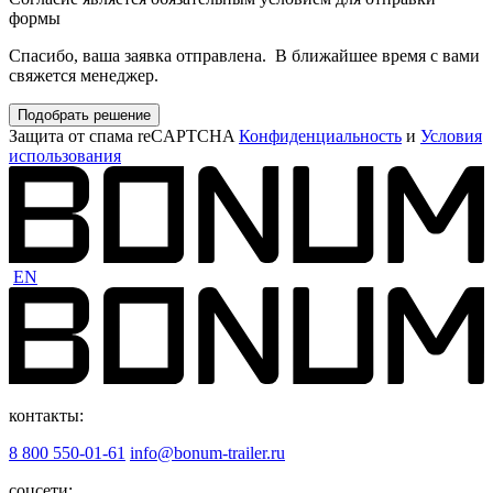
формы
Спасибо, ваша заявка отправлена. В ближайшее время с вами
свяжется менеджер.
Подобрать решение
Защита от спама reCAPTCHA
Конфиденциальность
и
Условия
использования
EN
контакты:
8 800 550-01-61
info@bonum-trailer.ru
соцсети: