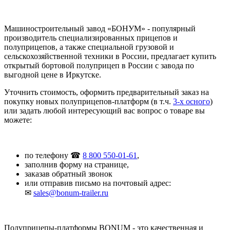
Машиностроительный завод «БОНУМ» - популярный
производитель специализированных прицепов и
полуприцепов, а также специальной грузовой и
сельскохозяйственной техники в России, предлагает купить
открытый бортовой полуприцеп в России с завода по
выгодной цене в Иркутске.
Уточнить стоимость, оформить предварительный заказ на
покупку новых полуприцепов-платформ (в т.ч.
3-х осного
)
или задать любой интересующий вас вопрос о товаре вы
можете:
по телефону ☎
8 800 550-01-61
,
заполнив форму на странице,
заказав обратный звонок
или отправив письмо на почтовый адрес:
✉
sales@bonum-trailer.ru
Полуприцепы-платформы BONUM - это качественная и