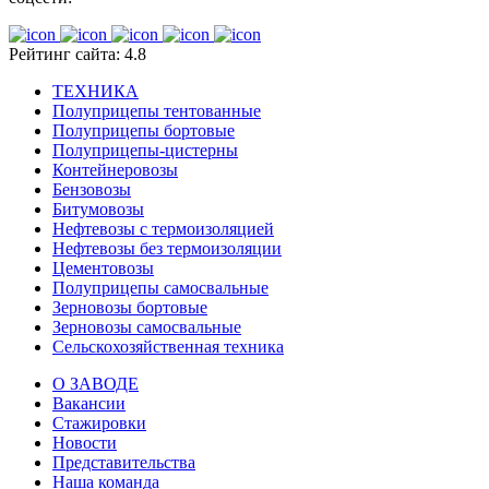
Рейтинг сайта: 4.8
ТЕХНИКА
Полуприцепы тентованные
Полуприцепы бортовые
Полуприцепы-цистерны
Контейнеровозы
Бензовозы
Битумовозы
Нефтевозы с термоизоляцией
Нефтевозы без термоизоляции
Цементовозы
Полуприцепы самосвальные
Зерновозы бортовые
Зерновозы самосвальные
Сельскохозяйственная техника
О ЗАВОДЕ
Вакансии
Стажировки
Новости
Представительства
Наша команда