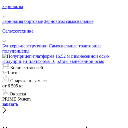
Зерновозы
Зерновозы бортовые
Зерновозы самосвальные
Сельхозтехника
Бункеры-перегрузчики
Самосвальные тракторные
полуприцепы
Полуприцеп-платформа 16,52 м с вынесенной осью
Количество осей
3+1 оси
Снаряженная масса
от 6 505 кг
Окраска
PRIME System
заказать