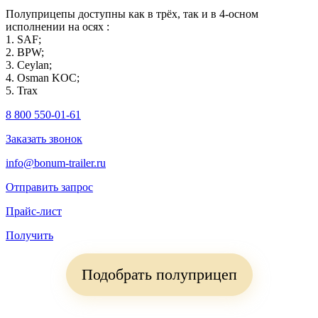
Полуприцепы доступны как в трёх, так и в 4-осном
исполнении на осях :
1. SAF;
2. BPW;
3. Ceylan;
4. Osman KOC;
5. Trax
8 800 550-01-61
Заказать звонок
info@bonum-trailer.ru
Отправить запрос
Прайс-лист
Получить
Подобрать полуприцеп