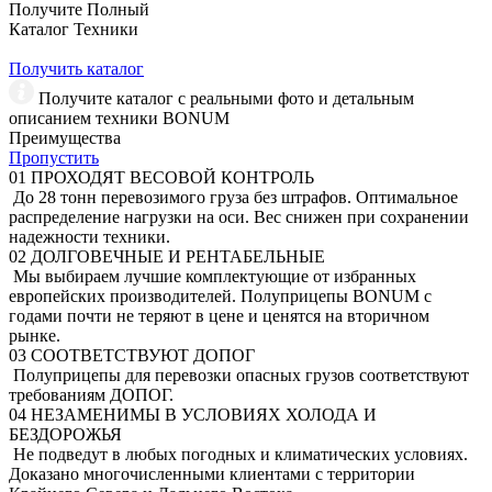
Получите Полный
Каталог Техники
Получить каталог
Получите каталог с реальными фото и детальным
описанием техники BONUM
Преимущества
Пропустить
01
ПРОХОДЯТ ВЕСОВОЙ КОНТРОЛЬ
До 28 тонн перевозимого груза без штрафов. Оптимальное
распределение нагрузки на оси. Вес снижен при сохранении
надежности техники.
02
ДОЛГОВЕЧНЫЕ И РЕНТАБЕЛЬНЫЕ
Мы выбираем лучшие комплектующие от избранных
европейских производителей. Полуприцепы BONUM с
годами почти не теряют в цене и ценятся на вторичном
рынке.
03
СООТВЕТСТВУЮТ ДОПОГ
Полуприцепы для перевозки опасных грузов соответствуют
требованиям ДОПОГ.
04
НЕЗАМЕНИМЫ В УСЛОВИЯХ ХОЛОДА И
БЕЗДОРОЖЬЯ
Не подведут в любых погодных и климатических условиях.
Доказано многочисленными клиентами с территории