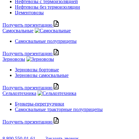
Нефтевозы с термоизоляцией
Нефтевозы без термоизоляции
Цементовозы
Получить презентацию
Самосвальные
Самосвальные полуприцепы
Получить презентацию
Зерновозы
Зерновозы бортовые
Зерновозы самосвальные
Получить презентацию
Сельхозтехника
Бункеры-перегрузчики
Самосвальные тракторные полуприцепы
Получить презентацию
8 800 550-01-61
Заказать звонок