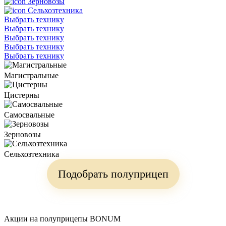
Зерновозы
Сельхозтехника
Выбрать технику
Выбрать технику
Выбрать технику
Выбрать технику
Выбрать технику
Магистральные
Цистерны
Самосвальные
Зерновозы
Сельхозтехника
Подобрать полуприцеп
Акции на полуприцепы BONUM