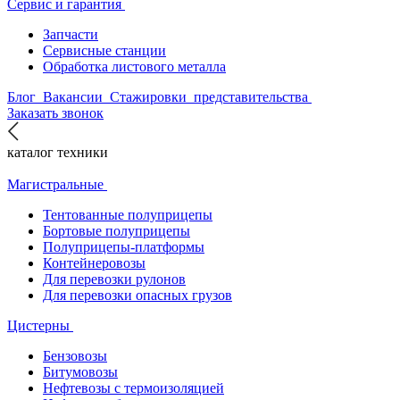
Сервис и гарантия
Запчасти
Сервисные станции
Обработка листового металла
Блог
Вакансии
Стажировки
представительства
Заказать звонок
каталог техники
Магистральные
Тентованные полуприцепы
Бортовые полуприцепы
Полуприцепы-платформы
Контейнеровозы
Для перевозки рулонов
Для перевозки опасных грузов
Цистерны
Бензовозы
Битумовозы
Нефтевозы с термоизоляцией