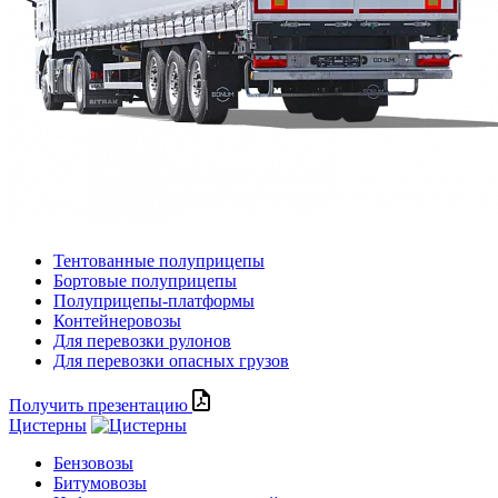
Тентованные полуприцепы
Бортовые полуприцепы
Полуприцепы-платформы
Контейнеровозы
Для перевозки рулонов
Для перевозки опасных грузов
Получить презентацию
Цистерны
Бензовозы
Битумовозы